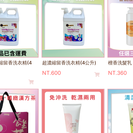
縮留香洗衣精(4
超濃縮留香洗衣精(4公升)
檀香洗髮乳
NT.600
NT.360