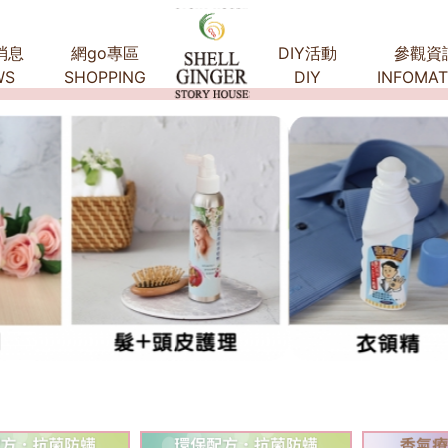
消息
網go專區
DIY活動
參觀資
WS
SHOPPING
DIY
INFOMAT