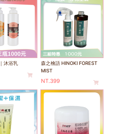
｜沐浴乳
森之檜語 HINOKI FOREST
MIST
NT.399