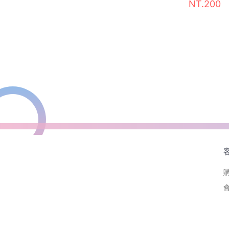
NT.200