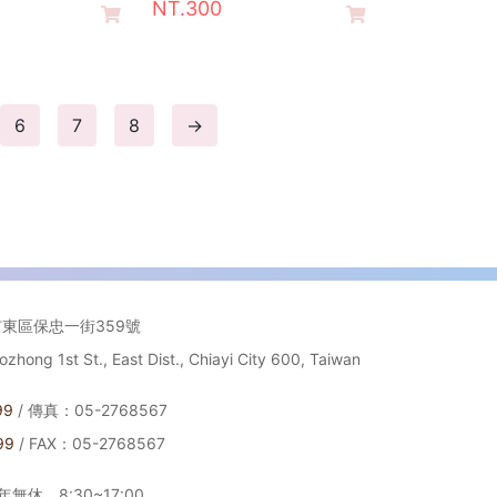
NT.300
6
7
8
→
市東區保忠一街359號
ong 1st St., East Dist., Chiayi City 600, Taiwan
99
/ 傳真：05-2768567
99
/ FAX：05-2768567
無休，8:30~17:00